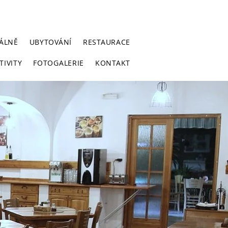
REZERVACE UBYTOVÁNÍ
ÁLNĚ
UBYTOVÁNÍ
RESTAURACE
TIVITY
FOTOGALERIE
KONTAKT