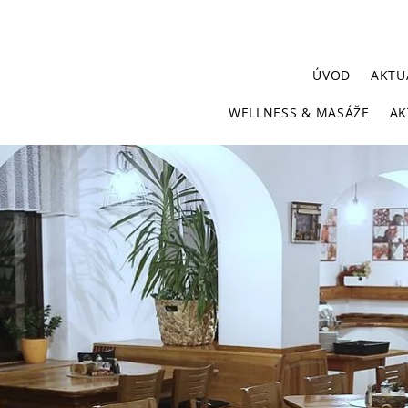
ÚVOD
AKTU
WELLNESS & MASÁŽE
AK